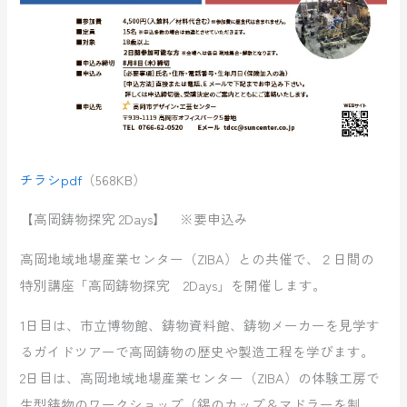
チラシpdf
（568KB）
【高岡鋳物探究 2Days】 ※要申込み
高岡地域地場産業センター（ZIBA）との共催で、２日間の
特別講座「高岡鋳物探究 2Days」を開催します。
1日目は、市立博物館、鋳物資料館、鋳物メーカーを見学す
るガイドツアーで高岡鋳物の歴史や製造工程を学びます。
2日目は、高岡地域地場産業センター（ZIBA）の体験工房で
生型鋳物のワークショップ（錫のカップ＆マドラーを制