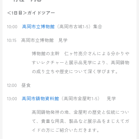
＜1日目＞ガイドツアー
10:00
高岡市立博物館
（高岡市古城1-5）集合
10:15 高岡市立博物館 見学
博物館の主幹 仁ヶ竹亮介さんによる分かりや
すいレクチャーと展示品見学により、高岡鋳物
の成り立ちや歴史について深く学びます。
12:00 昼食
13:00
高岡市鋳物資料館
（高岡市金屋町1-5） 見学
高岡鋳物発祥の地、金屋町の歴史と伝統につい
て、貴重な用具、製品など展示品をまじえてガ
イドの方にご紹介いただきます。