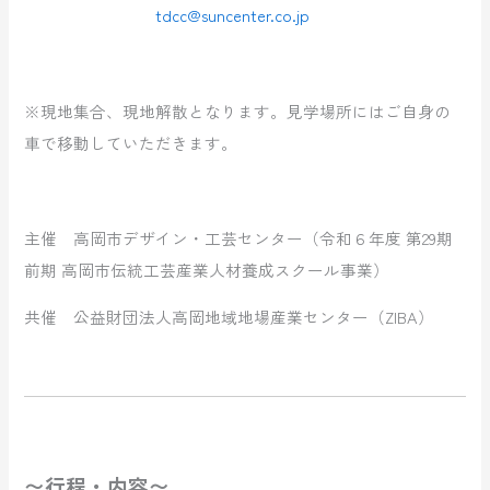
tdcc@suncenter.co.jp
※現地集合、現地解散となります。見学場所にはご自身の
車で移動していただきます。
主催 高岡市デザイン・工芸センター（令和６年度 第29期
前期 高岡市伝統工芸産業人材養成スクール事業）
共催 公益財団法人高岡地域地場産業センター（ZIBA）
〜行程・内容〜