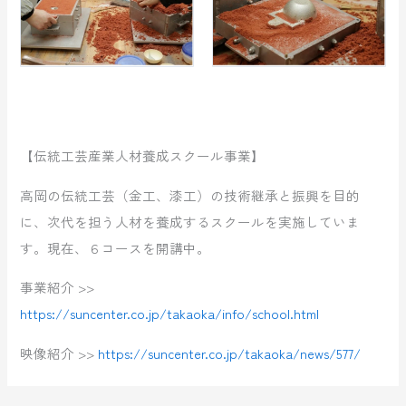
【伝統工芸産業人材養成スクール事業】
高岡の伝統工芸（金工、漆工）の技術継承と振興を目的
に、次代を担う人材を養成するスクールを実施していま
す。現在、６コースを開講中。
事業紹介 >>
https://suncenter.co.jp/takaoka/info/school.html
映像紹介 >>
https://suncenter.co.jp/takaoka/news/577/