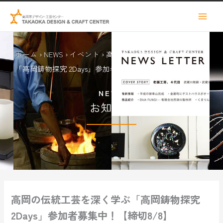
ホーム
›
NEWS
›
イベント
›
高岡の伝統工芸を深く学ぶ
「高岡鋳物探究 2Days」参加者募集中！【締切8/8】
NEWS
お知らせ
高岡の伝統工芸を深く学ぶ「高岡鋳物探究
2Days」参加者募集中！【締切8/8】