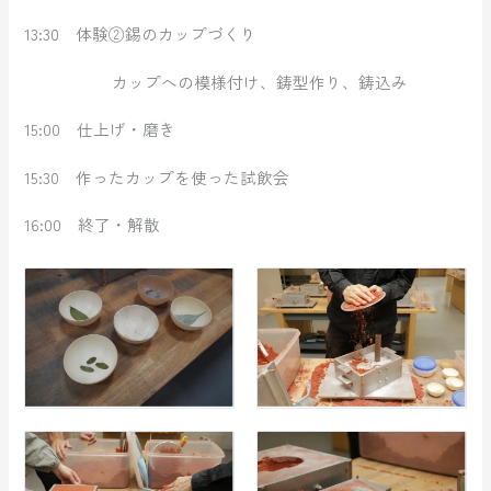
13:30 体験②錫のカップづくり
カップへの模様付け、鋳型作り、鋳込み
15:00 仕上げ・磨き
15:30 作ったカップを使った試飲会
16:00 終了・解散